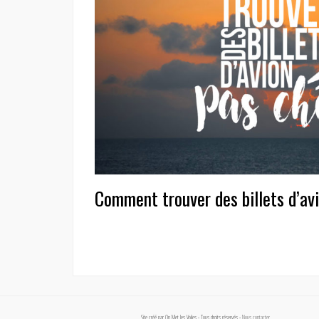
Comment trouver des billets d’av
Site créé par On Met les Voiles - Tous droits réservés -
Nous contacter