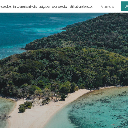
A
e des cookies. En poursuivant votre navigation, vous acceptez l'utilisation de ceux-ci.
Paramètres