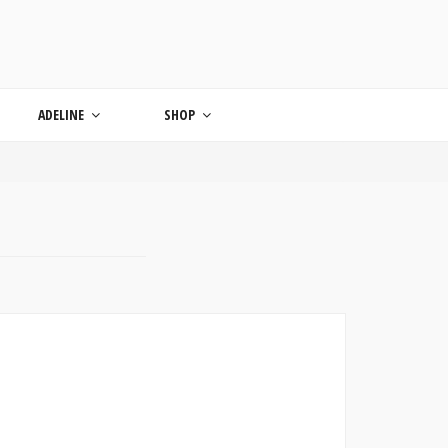
ONDE
ADELINE
SHOP