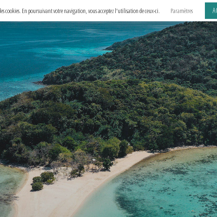
A
e des cookies. En poursuivant votre navigation, vous acceptez l'utilisation de ceux-ci.
Paramètres