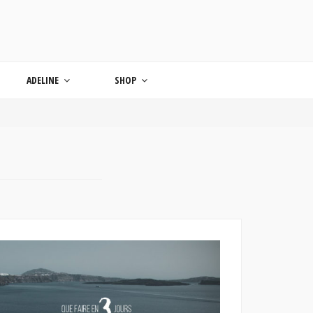
ONDE
ADELINE
SHOP