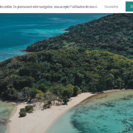
A
e des cookies. En poursuivant votre navigation, vous acceptez l'utilisation de ceux-ci.
Paramètres