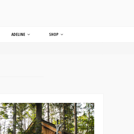
ONDE
ADELINE
SHOP