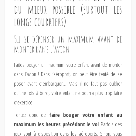
du mieux possible (surtout les
longs courriers)
5.1 Se dépenser un maximum avant de
monter dans l’avion
Faites bouger un maximum votre enfant avant de monter
dans l’avion ! Dans l’aéroport, on peut être tenté de se
poser avant d’embarquer… Mais il ne faut pas oublier
qu’une fois à bord, votre enfant ne pourra plus trop faire
d’exercice.
Tentez donc de
faire bouger votre enfant au
maximum les heures précédant le vol
. Parfois des
jeux sont à disposition dans les aéroports. Sinon, vous