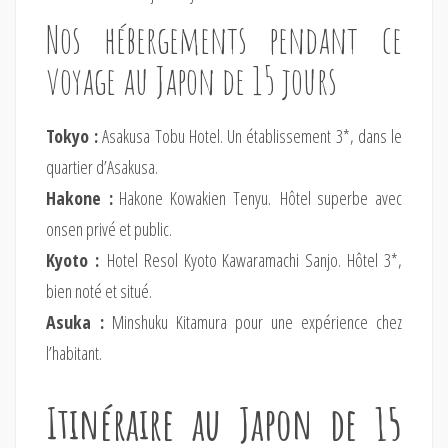
Nos hébergements pendant ce
voyage au Japon de 15 jours
Tokyo :
Asakusa Tobu Hotel. Un établissement 3*, dans le
quartier d’Asakusa.
Hakone :
Hakone Kowakien Tenyu. Hôtel superbe avec
onsen privé et public.
Kyoto :
Hotel Resol Kyoto Kawaramachi Sanjo. Hôtel 3*,
bien noté et situé.
Asuka :
Minshuku Kitamura pour une expérience chez
l’habitant.
Itinéraire au Japon de 15