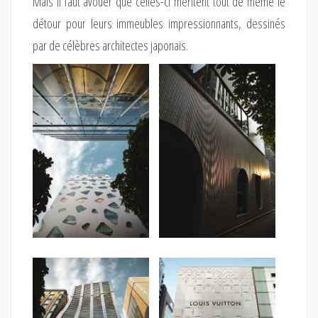
Mais il faut avouer que celles-ci méritent tout de même le
détour pour leurs immeubles impressionnants, dessinés
par de célèbres architectes japonais.