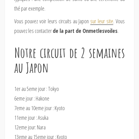
thé par exemple.
Vous pouvez voir leurs circuits au Japon
sur leur site
. Vous
pouvez les contacter
de la part de Onmetlesvoiles
.
Notre circuit de 2 semaines
au Japon
1er au 5eme jour : Tokyo
6eme jour : Hakone
7eme au 10eme jour : Kyoto
11eme jour : Asuka
12eme jour: Nara
13eme au 15eme jour : Kyoto