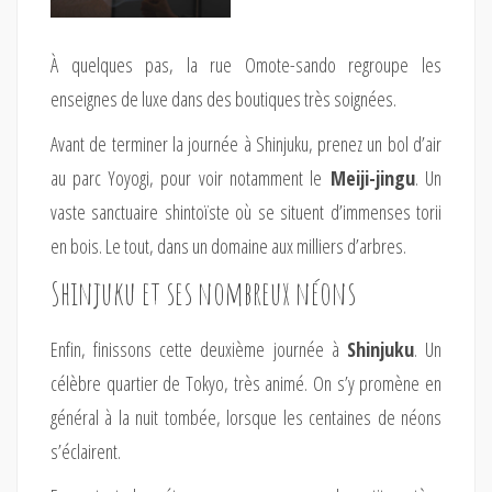
À quelques pas, la rue Omote-sando regroupe les
enseignes de luxe dans des boutiques très soignées.
Avant de terminer la journée à Shinjuku, prenez un bol d’air
au parc Yoyogi, pour voir notamment le
Meiji-jingu
. Un
vaste sanctuaire shintoïste où se situent d’immenses torii
en bois. Le tout, dans un domaine aux milliers d’arbres.
Shinjuku et ses nombreux néons
Enfin, finissons cette deuxième journée à
Shinjuku
. Un
célèbre quartier de Tokyo, très animé. On s’y promène en
général à la nuit tombée, lorsque les centaines de néons
s’éclairent.