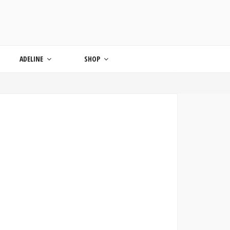
ONDE
ADELINE
SHOP