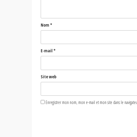
Nom
*
E-mail
*
Site web
Enregistrer mon nom, mon e-mail et mon site dans le naviga