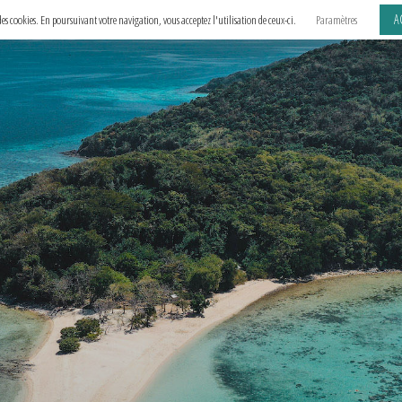
A
e des cookies. En poursuivant votre navigation, vous acceptez l'utilisation de ceux-ci.
Paramètres