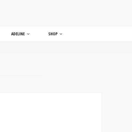
ONDE
ADELINE
SHOP