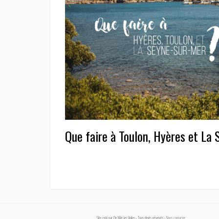
Que faire à Toulon, Hyères et La
Site créé par On Met les Voiles - Tous droits réservés -
Nous contacter