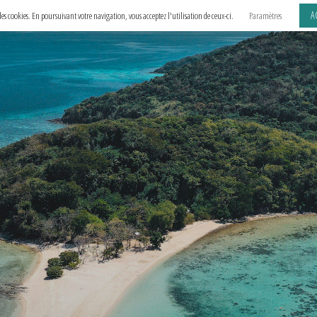
A
e des cookies. En poursuivant votre navigation, vous acceptez l'utilisation de ceux-ci.
Paramètres