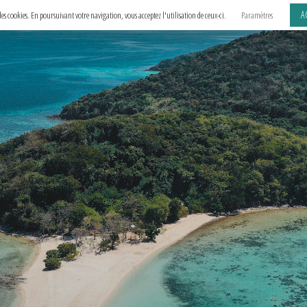
A
e des cookies. En poursuivant votre navigation, vous acceptez l'utilisation de ceux-ci.
Paramètres