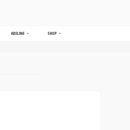
ONDE
ADELINE
SHOP