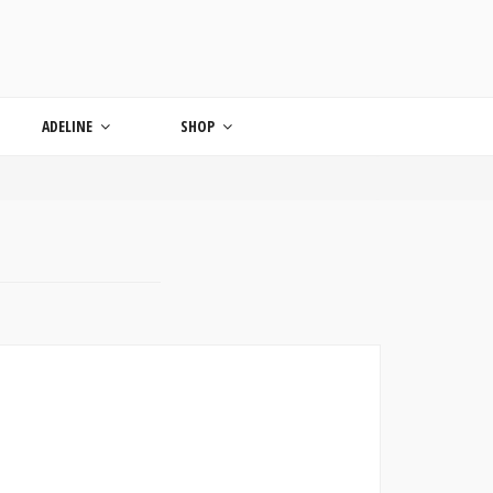
ONDE
ADELINE
SHOP