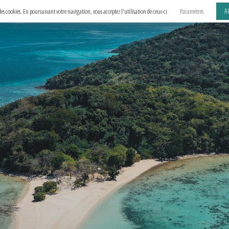
A
e des cookies. En poursuivant votre navigation, vous acceptez l'utilisation de ceux-ci.
Paramètres