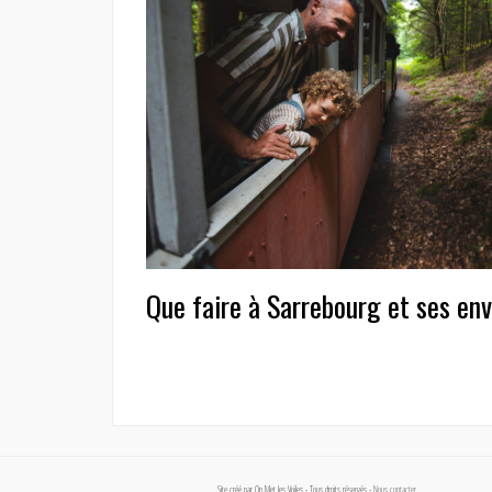
Que faire à Sarrebourg et ses env
Site créé par On Met les Voiles - Tous droits réservés -
Nous contacter