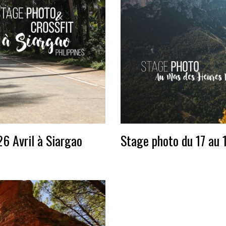
26 Avril à Siargao
Stage photo du 17 au