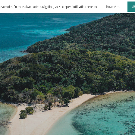
A
e des cookies. En poursuivant votre navigation, vous acceptez l'utilisation de ceux-ci.
Paramètres