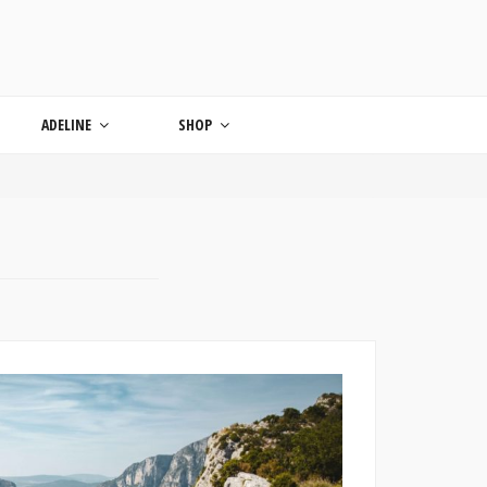
ONDE
ADELINE
SHOP