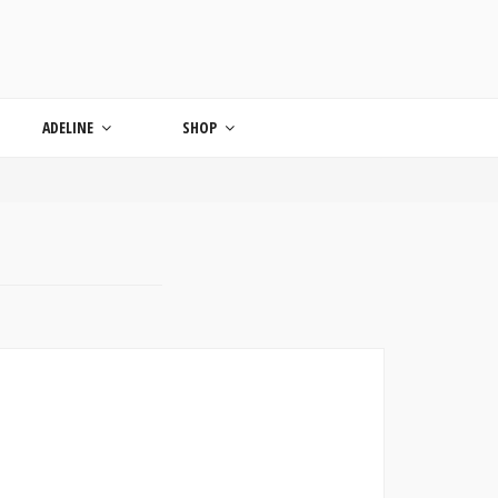
ONDE
ADELINE
SHOP