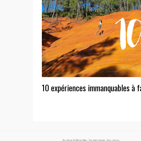
10 expériences immanquables à fa
Site créé par On Met les Voiles - Tous droits réservés -
Nous contacter