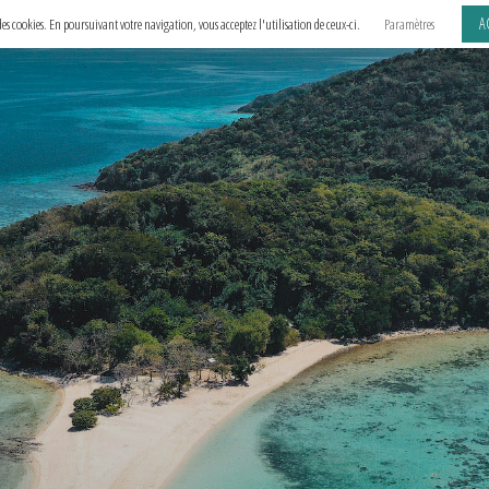
A
e des cookies. En poursuivant votre navigation, vous acceptez l'utilisation de ceux-ci.
Paramètres