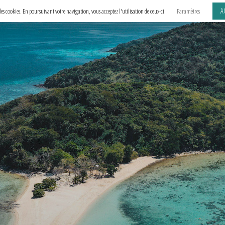
A
e des cookies. En poursuivant votre navigation, vous acceptez l'utilisation de ceux-ci.
Paramètres