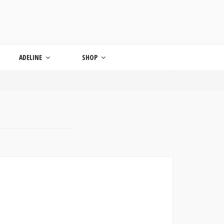
ONDE
ADELINE
SHOP