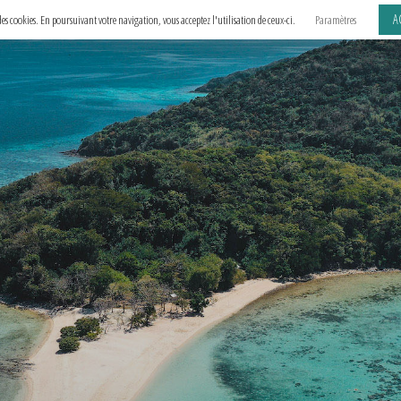
A
e des cookies. En poursuivant votre navigation, vous acceptez l'utilisation de ceux-ci.
Paramètres