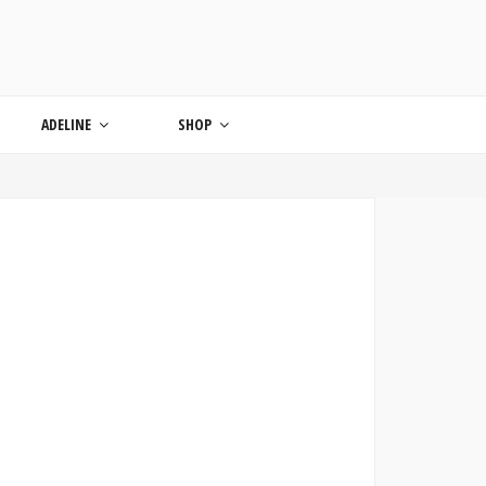
ONDE
ADELINE
SHOP