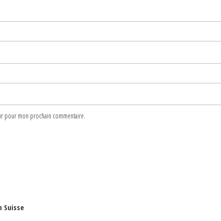
teur pour mon prochain commentaire.
n Suisse