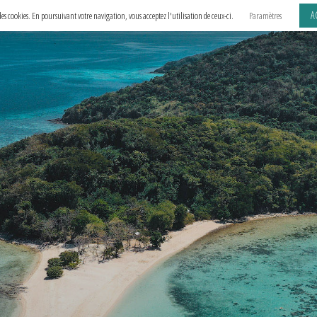
A
e des cookies. En poursuivant votre navigation, vous acceptez l'utilisation de ceux-ci.
Paramètres