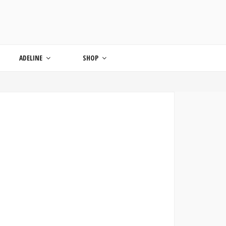
ONDE
ADELINE
SHOP