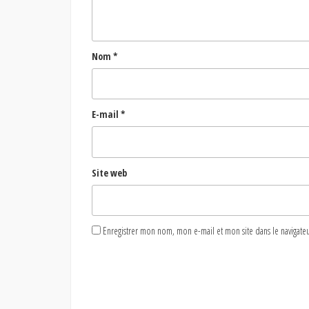
Nom
*
E-mail
*
Site web
Enregistrer mon nom, mon e-mail et mon site dans le naviga