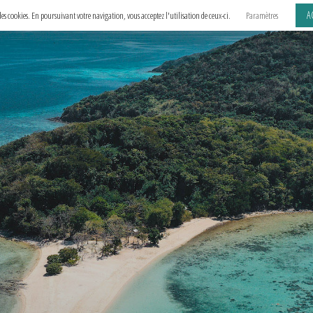
A
e des cookies. En poursuivant votre navigation, vous acceptez l'utilisation de ceux-ci.
Paramètres