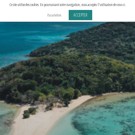
Aller
Ce site utilise des cookies. En poursuivant votre navigation, vous acceptez l'utilisation de ceux-ci.
au
ACCEPTER
Paramètres
contenu
principal