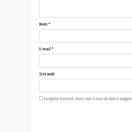
Nom
*
E-mail
*
Site web
Enregistrer mon nom, mon e-mail et mon site dans le naviga