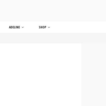
ONDE
ADELINE
SHOP