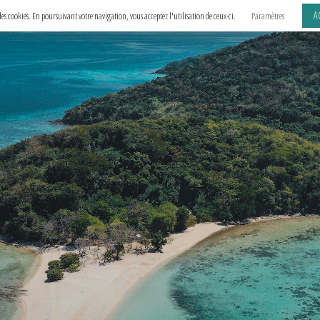
A
e des cookies. En poursuivant votre navigation, vous acceptez l'utilisation de ceux-ci.
Paramètres