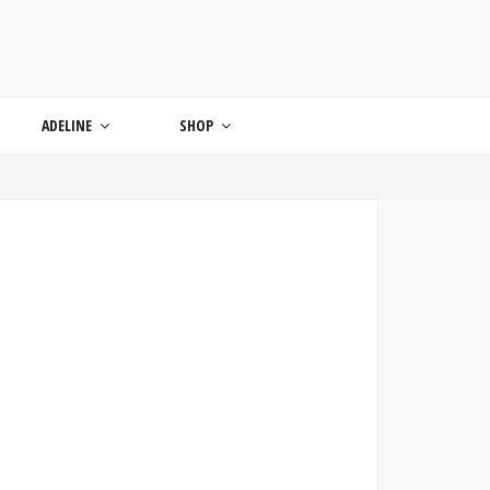
ONDE
ADELINE
SHOP