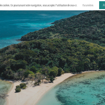
A
e des cookies. En poursuivant votre navigation, vous acceptez l'utilisation de ceux-ci.
Paramètres