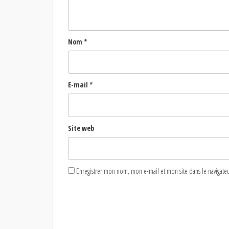
Nom
*
E-mail
*
Site web
Enregistrer mon nom, mon e-mail et mon site dans le naviga