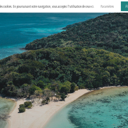
A
e des cookies. En poursuivant votre navigation, vous acceptez l'utilisation de ceux-ci.
Paramètres