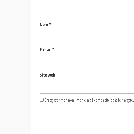
Nom
*
E-mail
*
Site web
Enregistrer mon nom, mon e-mail et mon site dans le naviga