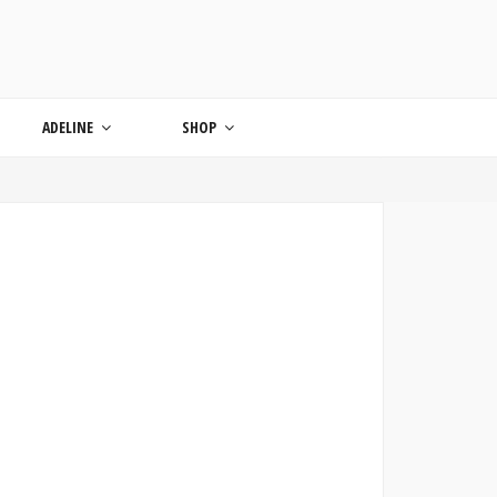
ONDE
ADELINE
SHOP