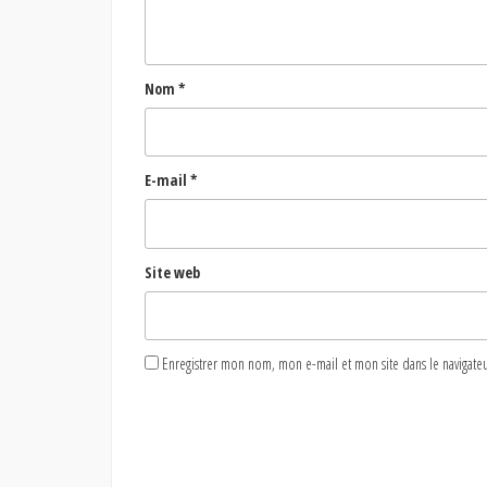
Nom
*
E-mail
*
Site web
Enregistrer mon nom, mon e-mail et mon site dans le naviga