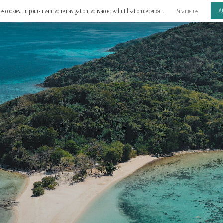
A
e des cookies. En poursuivant votre navigation, vous acceptez l'utilisation de ceux-ci.
Paramètres