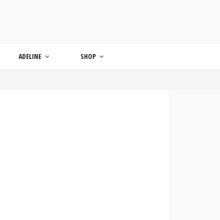
ONDE
ADELINE
SHOP