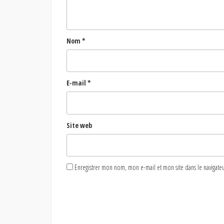
Nom
*
E-mail
*
Site web
Enregistrer mon nom, mon e-mail et mon site dans le naviga