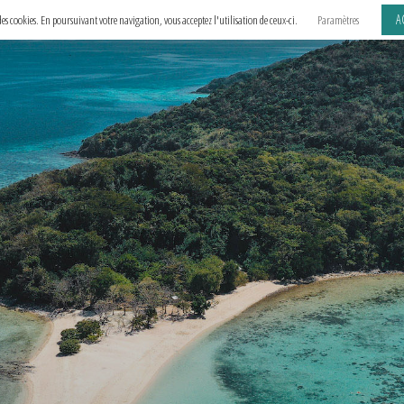
A
e des cookies. En poursuivant votre navigation, vous acceptez l'utilisation de ceux-ci.
Paramètres