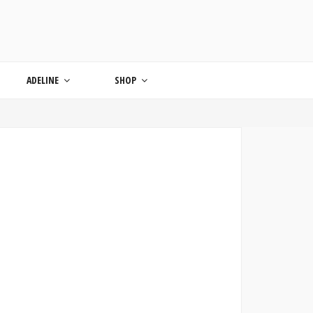
ONDE
ADELINE
SHOP