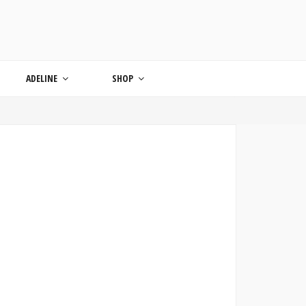
ONDE
ADELINE
SHOP