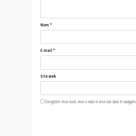
Nom
*
E-mail
*
Site web
Enregistrer mon nom, mon e-mail et mon site dans le naviga