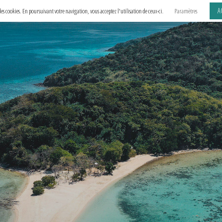
A
e des cookies. En poursuivant votre navigation, vous acceptez l'utilisation de ceux-ci.
Paramètres