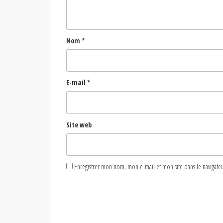
Nom
*
E-mail
*
Site web
Enregistrer mon nom, mon e-mail et mon site dans le naviga