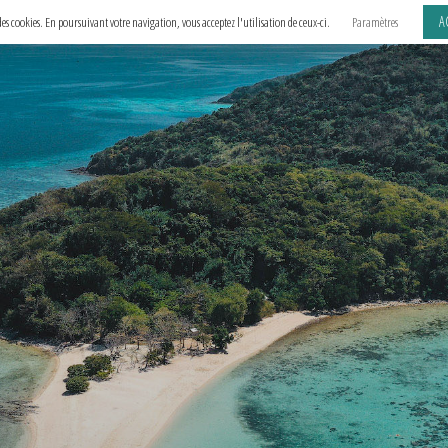
A
e des cookies. En poursuivant votre navigation, vous acceptez l'utilisation de ceux-ci.
Paramètres