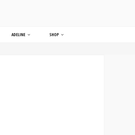
ONDE
ADELINE
SHOP