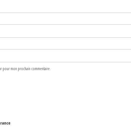
teur pour mon prochain commentaire.
France