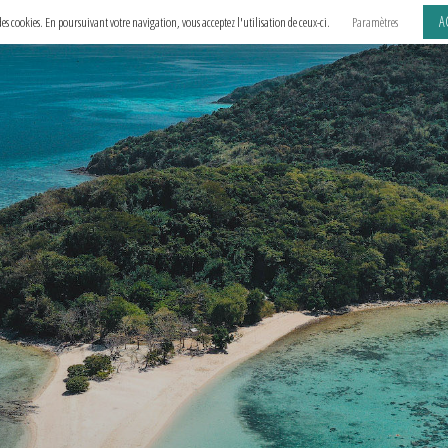
A
e des cookies. En poursuivant votre navigation, vous acceptez l'utilisation de ceux-ci.
Paramètres