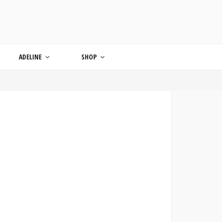
ONDE
ADELINE
SHOP