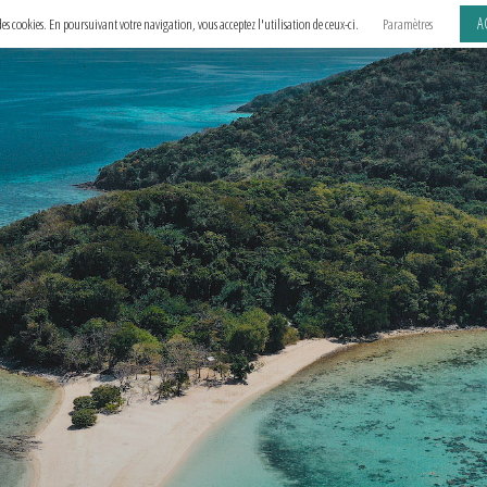
A
e des cookies. En poursuivant votre navigation, vous acceptez l'utilisation de ceux-ci.
Paramètres