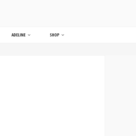
ONDE
ADELINE
SHOP