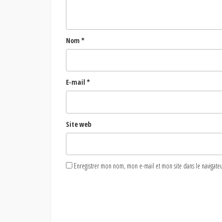
Nom
*
E-mail
*
Site web
Enregistrer mon nom, mon e-mail et mon site dans le naviga