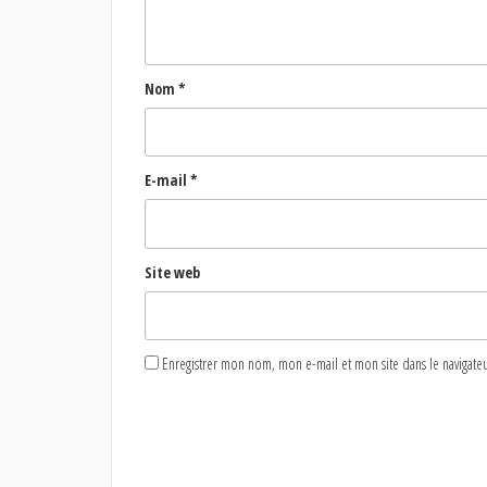
Nom
*
E-mail
*
Site web
Enregistrer mon nom, mon e-mail et mon site dans le naviga