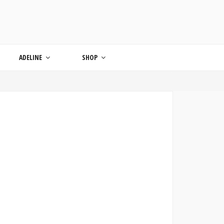
ONDE
ADELINE
SHOP