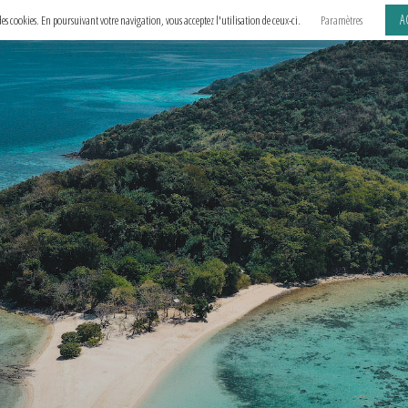
A
e des cookies. En poursuivant votre navigation, vous acceptez l'utilisation de ceux-ci.
Paramètres