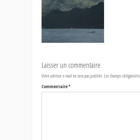
Laisser un commentaire
Votre adresse e-mail ne sera pas publiée.
Les champs obligatoires
Commentaire
*