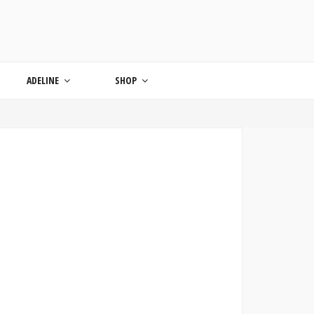
ONDE
ADELINE
SHOP