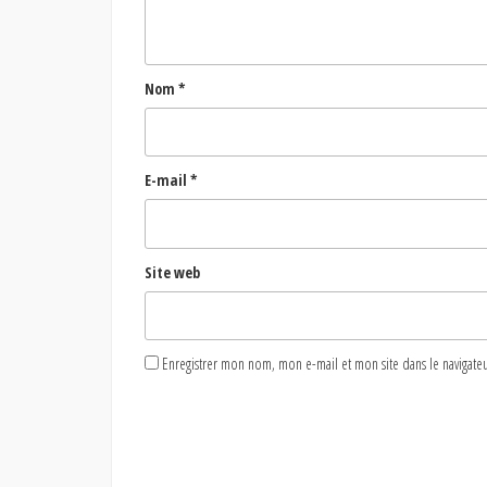
Nom
*
E-mail
*
Site web
Enregistrer mon nom, mon e-mail et mon site dans le naviga