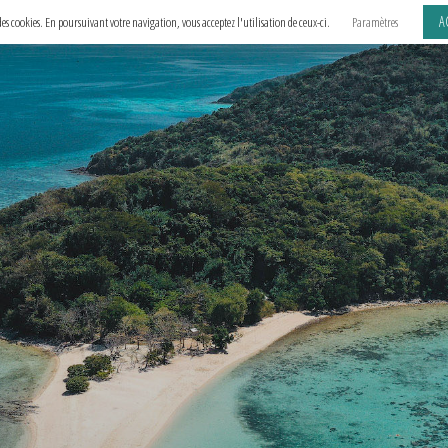
A
e des cookies. En poursuivant votre navigation, vous acceptez l'utilisation de ceux-ci.
Paramètres