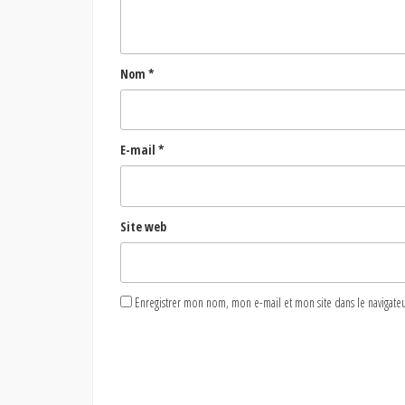
Nom
*
E-mail
*
Site web
Enregistrer mon nom, mon e-mail et mon site dans le naviga