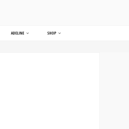
ONDE
ADELINE
SHOP