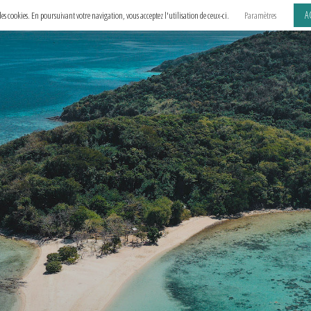
A
e des cookies. En poursuivant votre navigation, vous acceptez l'utilisation de ceux-ci.
Paramètres