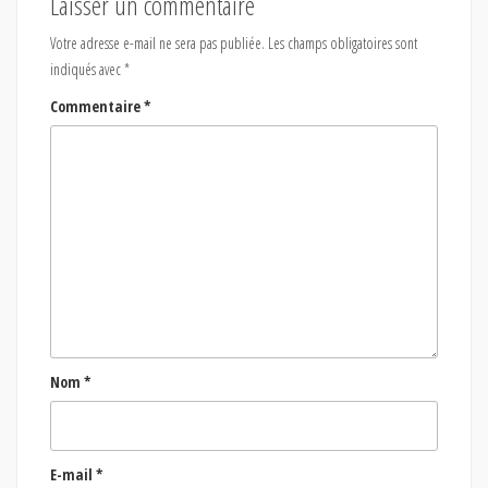
Laisser un commentaire
Votre adresse e-mail ne sera pas publiée.
Les champs obligatoires sont
indiqués avec
*
Commentaire
*
Nom
*
E-mail
*