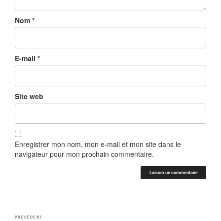
Nom
*
E-mail
*
Site web
Enregistrer mon nom, mon e-mail et mon site dans le
navigateur pour mon prochain commentaire.
Navigation
Article
PRÉCÉDENT