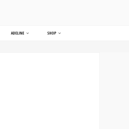
ONDE
ADELINE
SHOP