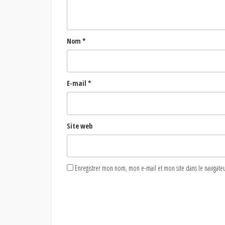
Nom
*
E-mail
*
Site web
Enregistrer mon nom, mon e-mail et mon site dans le naviga