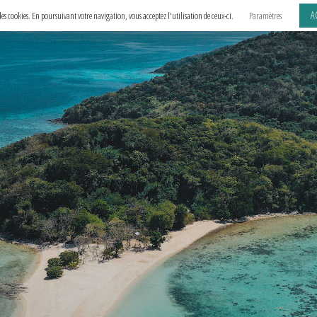
A
e des cookies. En poursuivant votre navigation, vous acceptez l'utilisation de ceux-ci.
Paramètres