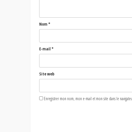
Nom
*
E-mail
*
Site web
Enregistrer mon nom, mon e-mail et mon site dans le naviga