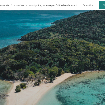
A
e des cookies. En poursuivant votre navigation, vous acceptez l'utilisation de ceux-ci.
Paramètres