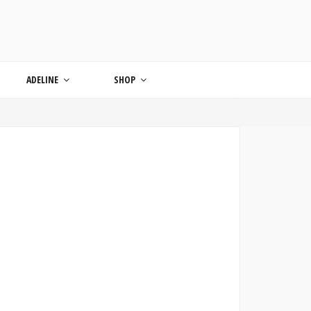
ONDE
ADELINE
SHOP