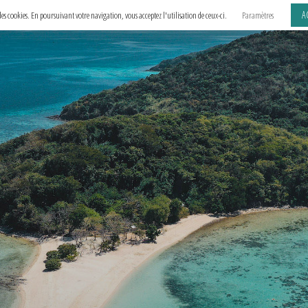
A
e des cookies. En poursuivant votre navigation, vous acceptez l'utilisation de ceux-ci.
Paramètres