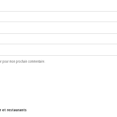
teur pour mon prochain commentaire.
ir et restaurants