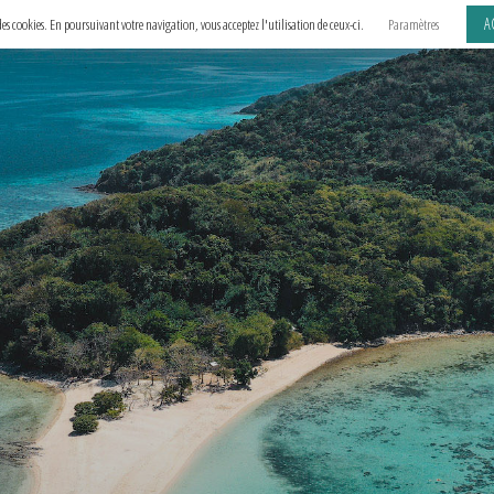
A
e des cookies. En poursuivant votre navigation, vous acceptez l'utilisation de ceux-ci.
Paramètres