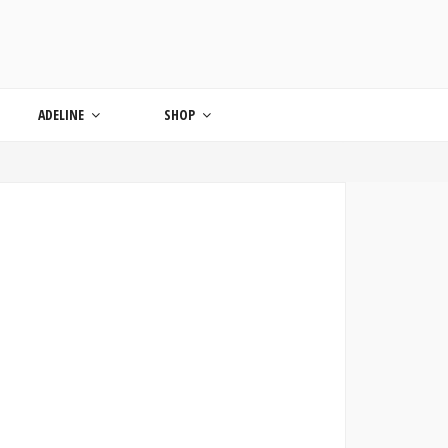
ONDE
ADELINE
SHOP