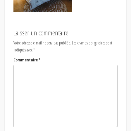
Laisser un commentaire
Votre adresse e-mail ne sera pas publiée.
Les champs obligatoires sont
indiqués avec
*
Commentaire
*