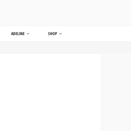
ONDE
ADELINE
SHOP