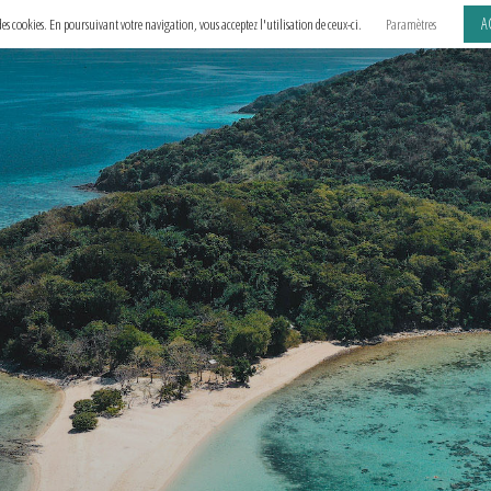
A
e des cookies. En poursuivant votre navigation, vous acceptez l'utilisation de ceux-ci.
Paramètres