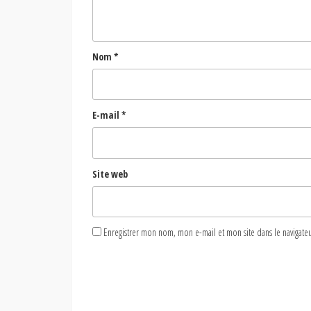
Nom
*
E-mail
*
Site web
Enregistrer mon nom, mon e-mail et mon site dans le naviga