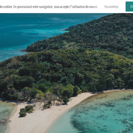
A
e des cookies. En poursuivant votre navigation, vous acceptez l'utilisation de ceux-ci.
Paramètres