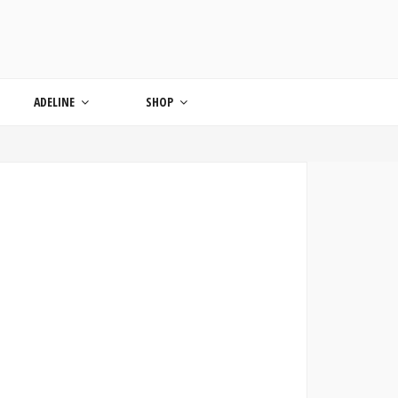
ONDE
ADELINE
SHOP