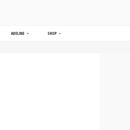
ONDE
ADELINE
SHOP