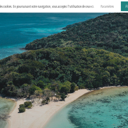
A
e des cookies. En poursuivant votre navigation, vous acceptez l'utilisation de ceux-ci.
Paramètres