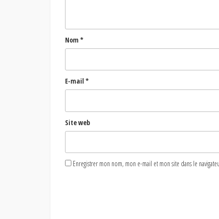
Nom
*
E-mail
*
Site web
Enregistrer mon nom, mon e-mail et mon site dans le naviga