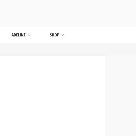
ONDE
ADELINE
SHOP