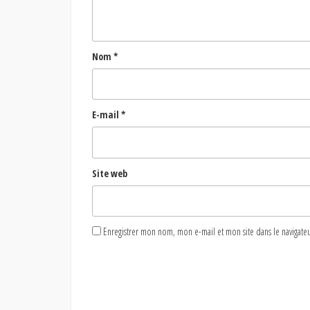
Nom
*
E-mail
*
Site web
Enregistrer mon nom, mon e-mail et mon site dans le naviga