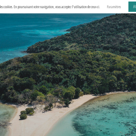
A
e des cookies. En poursuivant votre navigation, vous acceptez l'utilisation de ceux-ci.
Paramètres