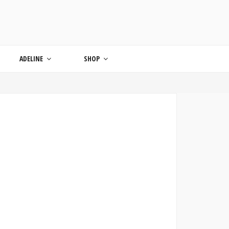
ONDE
ADELINE
SHOP