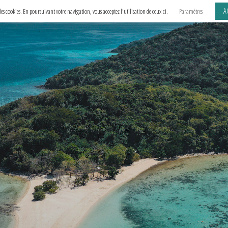
A
e des cookies. En poursuivant votre navigation, vous acceptez l'utilisation de ceux-ci.
Paramètres