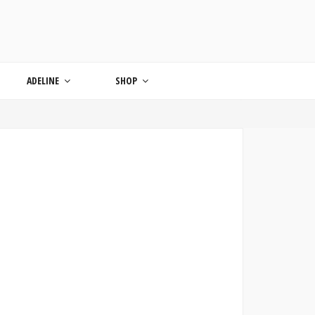
ONDE
ADELINE
SHOP