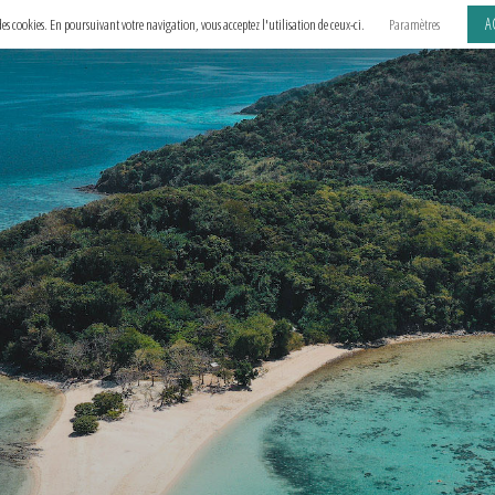
A
e des cookies. En poursuivant votre navigation, vous acceptez l'utilisation de ceux-ci.
Paramètres