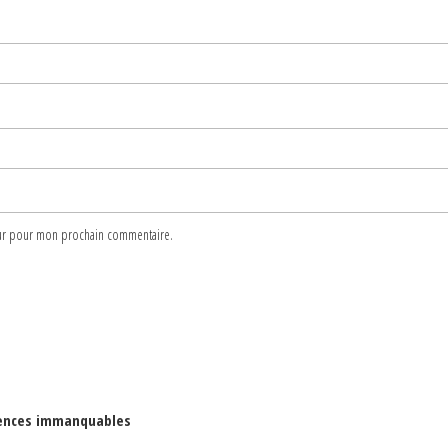
teur pour mon prochain commentaire.
riences immanquables