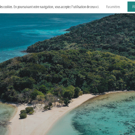
A
e des cookies. En poursuivant votre navigation, vous acceptez l'utilisation de ceux-ci.
Paramètres