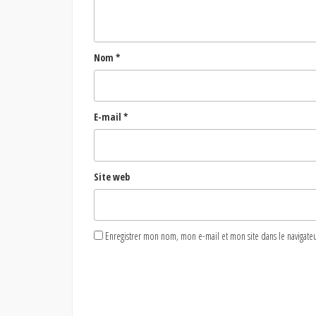
Nom
*
E-mail
*
Site web
Enregistrer mon nom, mon e-mail et mon site dans le naviga