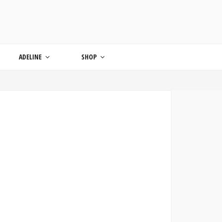
ONDE
ADELINE
SHOP