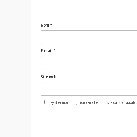
Nom
*
E-mail
*
Site web
Enregistrer mon nom, mon e-mail et mon site dans le naviga