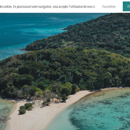
A
e des cookies. En poursuivant votre navigation, vous acceptez l'utilisation de ceux-ci.
Paramètres