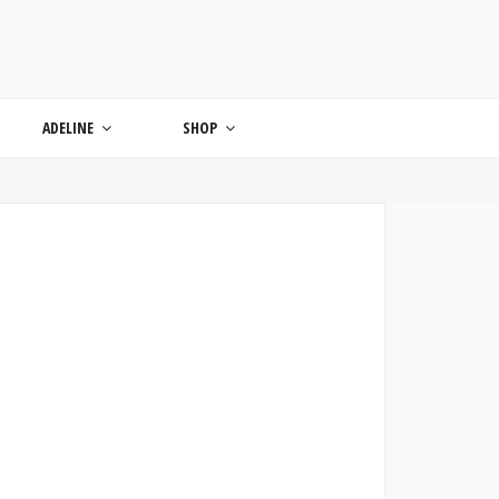
ONDE
ADELINE
SHOP