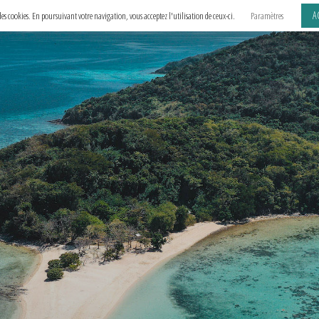
A
e des cookies. En poursuivant votre navigation, vous acceptez l'utilisation de ceux-ci.
Paramètres