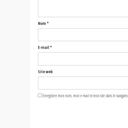
Nom
*
E-mail
*
Site web
Enregistrer mon nom, mon e-mail et mon site dans le naviga