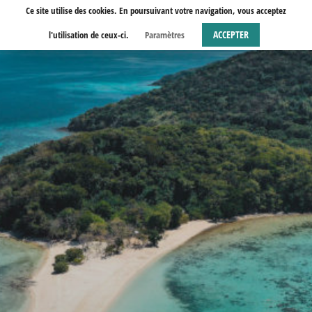
Aller
Ce site utilise des cookies. En poursuivant votre navigation, vous acceptez
au
ACCEPTER
l'utilisation de ceux-ci.
Paramètres
contenu
principal