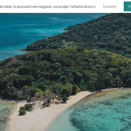
A
e des cookies. En poursuivant votre navigation, vous acceptez l'utilisation de ceux-ci.
Paramètres