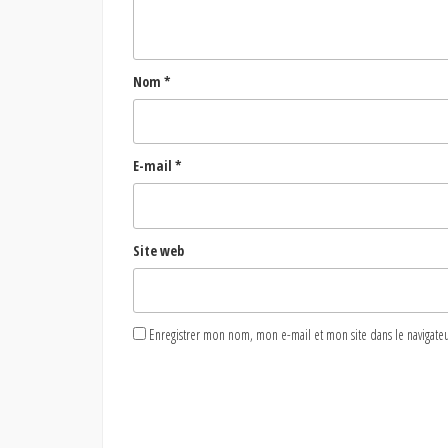
Nom
*
E-mail
*
Site web
Enregistrer mon nom, mon e-mail et mon site dans le naviga