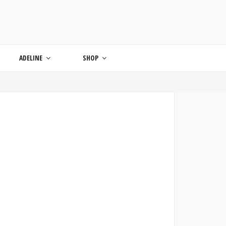
ONDE
ADELINE
SHOP