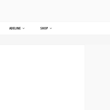
ONDE
ADELINE
SHOP