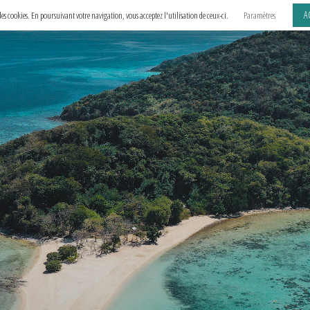
A
e des cookies. En poursuivant votre navigation, vous acceptez l'utilisation de ceux-ci.
Paramètres