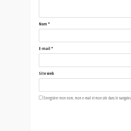
Nom
*
E-mail
*
Site web
Enregistrer mon nom, mon e-mail et mon site dans le naviga