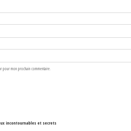
teur pour mon prochain commentaire.
ieux incontournables et secrets