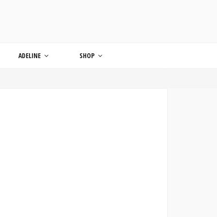
ONDE
ADELINE
SHOP