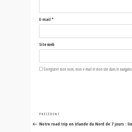
E-mail
*
Site web
Enregistrer mon nom, mon e-mail et mon site dans le naviga
Navigation
Article
PRÉCÉDENT
de
précédent
Notre road trip en Irlande du Nord de 7 jours : l
l’article