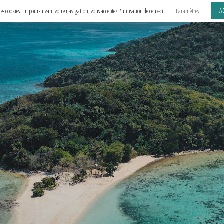
A
e des cookies. En poursuivant votre navigation, vous acceptez l'utilisation de ceux-ci.
Paramètres