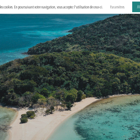
A
e des cookies. En poursuivant votre navigation, vous acceptez l'utilisation de ceux-ci.
Paramètres