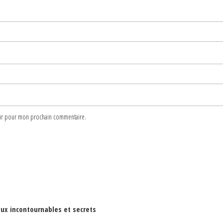
teur pour mon prochain commentaire.
ieux incontournables et secrets