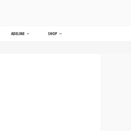
ONDE
ADELINE
SHOP