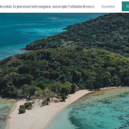
A
e des cookies. En poursuivant votre navigation, vous acceptez l'utilisation de ceux-ci.
Paramètres