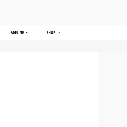
ONDE
ADELINE
SHOP