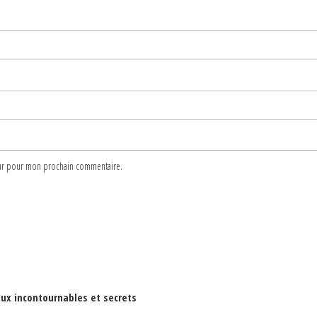
teur pour mon prochain commentaire.
ieux incontournables et secrets